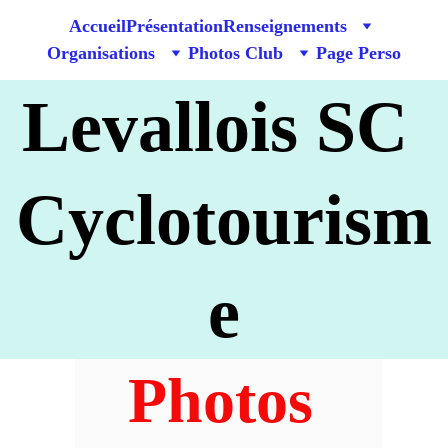
Accueil
Présentation
Renseignements
Organisations
Photos Club
Page Perso
Levallois SC 
Cyclotourism
e
Photos 