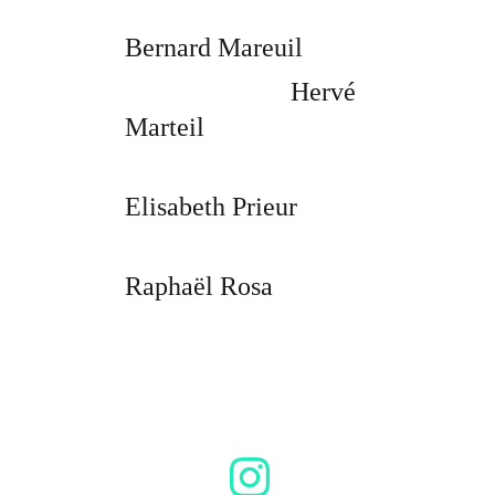
Bernard Mareuil
                         Hervé 
Marteil
Elisabeth Prieur
Raphaël Rosa
CONTACT :
bernard.mareuil@wanadoo.fr