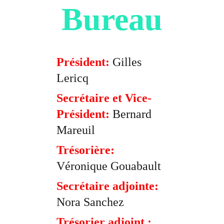
Bureau
Président:
 Gilles 
Lericq
Secrétaire et Vice-
Président: 
Bernard 
Mareuil
Trésorière:
Véronique Gouabault
Secrétaire adjointe:
Nora Sanchez
Trésorier adjoint :