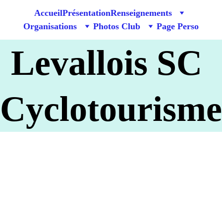
Accueil
Présentation
Renseignements
Organisations
Photos Club
Page Perso
Levallois SC 
Cyclotourisme