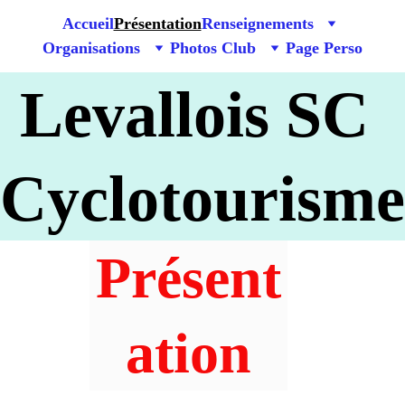
Accueil
Présentation
Renseignements
Organisations
Photos Club
Page Perso
Levallois SC 
Cyclotourisme
Présent
ation