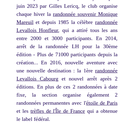
juin 2023 par Gilles Lericq, le club organise
chaque hiver la
randonnée souvenir Monique
Mareuil
et depuis 1985 la célèbre
randonnée
Levallois Honfleur
, qui a attiré tous les ans
entre 2000 et 3000 participants. En 2014,
arrêt de la randonnée LH pour la 30ème
édition - Plus de 71000 participants depuis la
création... En 2016, nouvelle aventure avec
une nouvelle destination : la 1ère
randonnée
Levallois Cabourg
et nouvel arrêt après 2
éditions. En plus de ces 2 randonnées à date
fixe, la section organise également 2
randonnées permanentes avec l'
étoile de Paris
et les
trèfles de l'Île de France
qui a obtenue
le label fédéral.